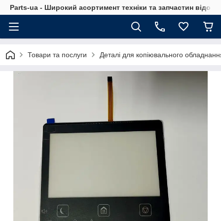
Parts-ua - Широкий асортимент техніки та запчастин відоми
Товари та послуги
Деталі для копіювального обладнанн