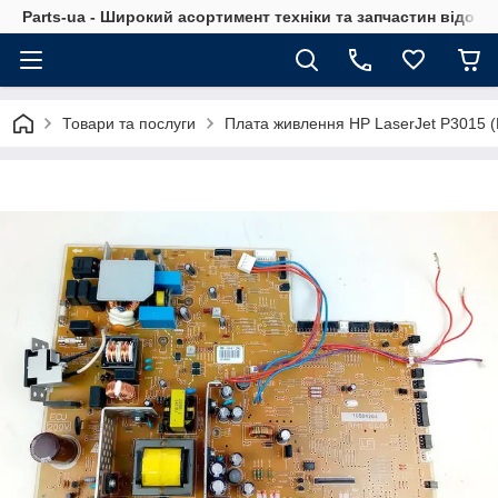
Parts-ua - Широкий асортимент техніки та запчастин відоми
Товари та послуги
Плата живлення HP LaserJet P3015 