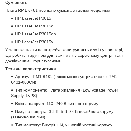
Сумісність
Плата RM1-6481 повністю сумісна з такими моделями:
HP LaserJet P3015
HP LaserJet P3015d
HP LaserJet P3015dn
HP LaserJet P3015x
Установка плати не потребує конструктивних змін у принтері,
що робить її зручною для заміни як у сервісному центрі, так і
досвідченими користувачами.
Технічні характеристики
Артикул: RM1-6481 (також може зустрічатися як RM1-
6481-000CN)
Тип компонента: Плата живлення (Low Voltage Power
Supply, LVPS)
Вхідна напруга: 110–240 В змінного струму
Вихідна напруга: 3.3 В, 5 В, 24 В постійного струму
(залежно від лінії)
Тип монтажу: Внутрішній, у нижній частині корпусу