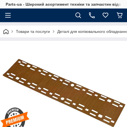
Parts-ua - Широкий асортимент техніки та запчастин відоми
Товари та послуги
Деталі для копіювального обладнанн