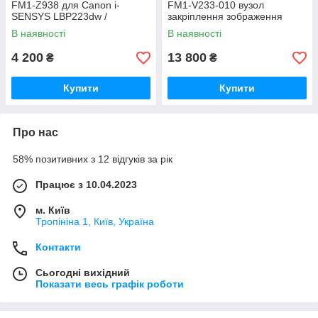
FM1-Z938 для Canon i-
FM1‑V233‑010 вузол
SENSYS LBP223dw /
закріплення зображення
LBP214dw
В наявності
В наявності
4 200
13 800
₴
₴
Купити
Купити
Про нас
58% позитивних з 12 відгуків за рік
Працює з 10.04.2023
м. Київ
Тропініна 1, Київ, Україна
Контакти
Сьогодні вихідний
Показати весь графік роботи