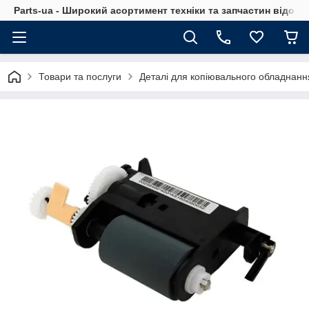
Parts-ua - Широкий асортимент техніки та запчастин відоми
Товари та послуги
Деталі для копіювального обладнанн