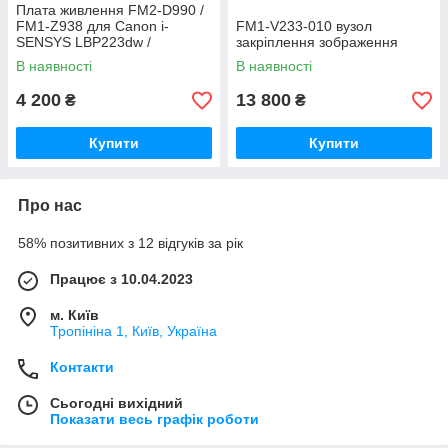
Плата живлення FM2-D990 /
FM1-Z938 для Canon i-
FM1‑V233‑010 вузол
SENSYS LBP223dw /
закріплення зображення
LBP214dw
В наявності
В наявності
4 200
13 800
₴
₴
Купити
Купити
Про нас
58% позитивних з 12 відгуків за рік
Працює з 10.04.2023
м. Київ
Тропініна 1, Київ, Україна
Контакти
Сьогодні вихідний
Показати весь графік роботи