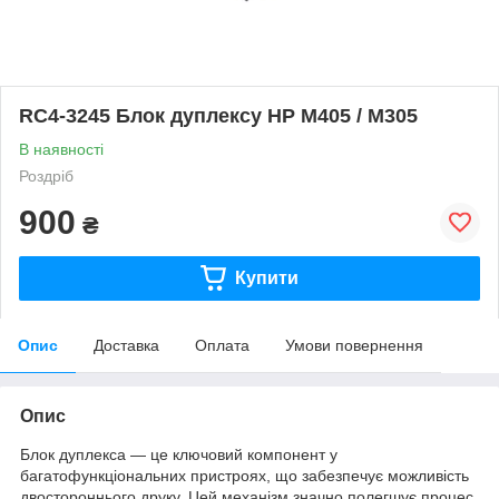
RC4-3245 Блок дуплексу HP M405 / M305
В наявності
Роздріб
900
₴
Купити
Опис
Доставка
Оплата
Умови повернення
Опис
Блок дуплекса — це ключовий компонент у
багатофункціональних пристроях, що забезпечує можливість
двостороннього друку. Цей механізм значно полегшує процес