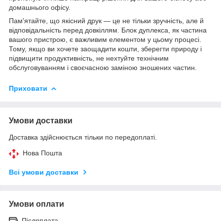
домашнього офісу.
Пам'ятайте, що якісний друк — це не тільки зручність, але й
відповідальність перед довкіллям. Блок дуплекса, як частина
вашого пристрою, є важливим елементом у цьому процесі.
Тому, якщо ви хочете заощадити кошти, зберегти природу і
підвищити продуктивність, не нехтуйте технічним
обслуговуванням і своєчасною заміною зношених частин.
Приховати
Умови доставки
Доставка здійснюється тільки по передоплаті.
Нова Пошта
Всі умови доставки
Умови оплати
Післяплата