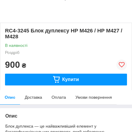
RC4-3245 Блок дуплексу HP M426 / HP M427 /
M428
В наявності
Роздріб
900
₴
Купити
Опис
Доставка
Оплата
Умови повернення
Опис
Блок дуплекса — це найважливіший елемент у
багатофункціональних пристроях, який забезпечує