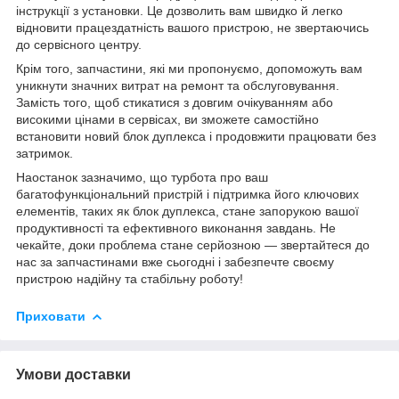
інструкції з установки. Це дозволить вам швидко й легко
відновити працездатність вашого пристрою, не звертаючись
до сервісного центру.
Крім того, запчастини, які ми пропонуємо, допоможуть вам
уникнути значних витрат на ремонт та обслуговування.
Замість того, щоб стикатися з довгим очікуванням або
високими цінами в сервісах, ви зможете самостійно
встановити новий блок дуплекса і продовжити працювати без
затримок.
Наостанок зазначимо, що турбота про ваш
багатофункціональний пристрій і підтримка його ключових
елементів, таких як блок дуплекса, стане запорукою вашої
продуктивності та ефективного виконання завдань. Не
чекайте, доки проблема стане серйозною — звертайтеся до
нас за запчастинами вже сьогодні і забезпечте своєму
пристрою надійну та стабільну роботу!
Приховати
Умови доставки