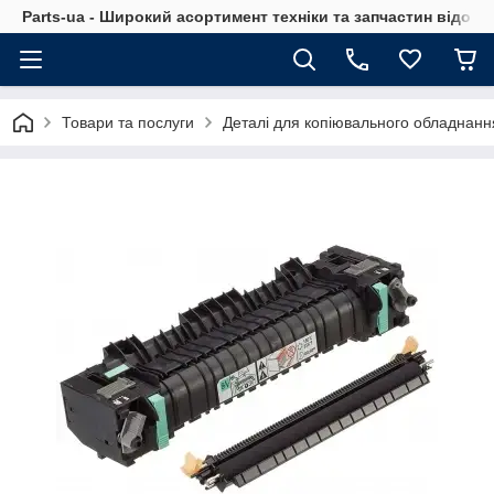
Parts-ua - Широкий асортимент техніки та запчастин відоми
Товари та послуги
Деталі для копіювального обладнанн