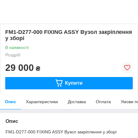
FM1-D277-000 FIXING ASSY Вузол закріплення
у зборі
В наявності
Роздріб
29 000
₴
Купити
Опис
Характеристики
Доставка
Оплата
Умови п
Опис
FM1-D277-000 FIXING ASSY Вузол закріплення у зборі