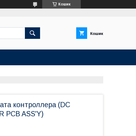
Кошик
Кошик
ата контроллера (DC
 PCB ASS'Y)