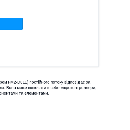
м FM2-D811) постійного потоку відповідає за
ою. Вона може включати в себе мікроконтроллери,
понентами та елементами.