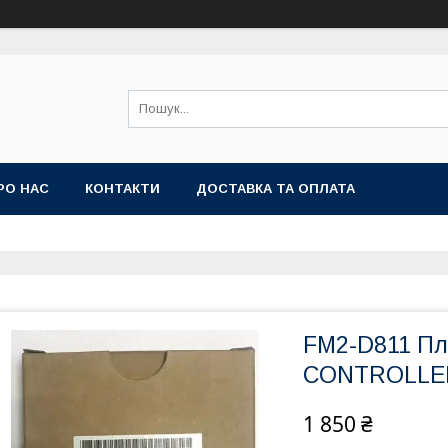
РО НАС
КОНТАКТИ
ДОСТАВКА ТА ОПЛАТА
FM2-D811 Пл
CONTROLLER
1 850 ₴