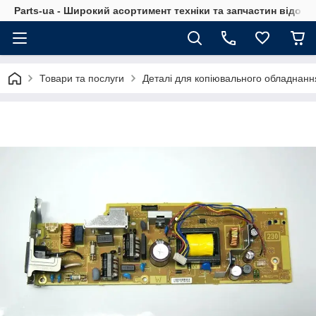
Parts-ua - Широкий асортимент техніки та запчастин відоми
Товари та послуги
Деталі для копіювального обладнанн