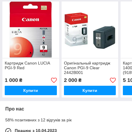
Картридж Canon LUCIA
Оригінальный картридж
Карт
PGI-9 Red
Canon PGI-9 Clear
1400
2442B001
(918
1 000
2 000
5 1
₴
₴
Купити
Купити
Про нас
58% позитивних з 12 відгуків за рік
Працює з 10.04.2023