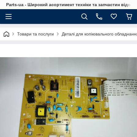
Parts-ua - Широкий асортимент техніки та запчастин відоми
Товари та послуги
Деталі для копіювального обладнанн