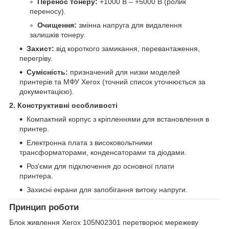
Перенос тонеру:
+1000 В – +5000 В (ролик
переносу).
Очищення:
змінна напруга для видалення
залишків тонеру.
Захист:
від короткого замикання, перевантаження,
перегріву.
Сумісність:
призначений для низки моделей
принтерів та МФУ Xerox (точний список уточнюється за
документацією).
2. Конструктивні особливості
Компактний корпус з кріпленнями для встановлення в
принтер.
Електронна плата з високовольтними
трансформаторами, конденсаторами та діодами.
Роз'єми для підключення до основної плати
принтера.
Захисні екрани для запобігання витоку напруги.
Принцип роботи
Блок живлення Xerox 105N02301 перетворює мережеву