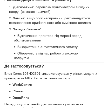
Діагностика:
перевірка мультиметром вихідних
напруг (вимагає навичок!).
Заміна:
якщо блок несправний, рекомендується
встановлення оригінального або сумісного аналога.
Заходи безпеки:
Відключення принтера від мережі перед
обслуговуванням.
Використання антистатичного захисту.
Обережність під час роботи з високою
напругою.
Де застосовується?
Блок Xerox 105N02301 використовується у різних моделях
принтерів та МФУ Xerox, включаючи серії:
WorkCentre
Phaser
DocuPrint
Перед покупкою необхідно уточнити сумісність за