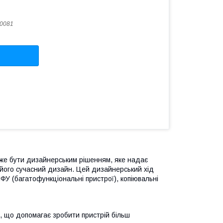
0081
може бути дизайнерським рішенням, яке надає
 його сучасний дизайн. Цей дизайнерський хід
ФУ (багатофункціональні пристрої), копіювальні
и, що допомагає зробити пристрій більш