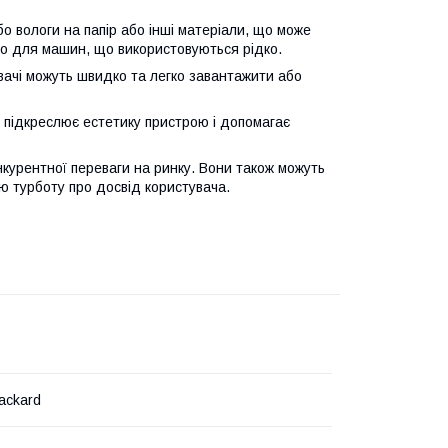
о вологи на папір або інші матеріали, що може
бо для машин, що використовуються рідко.
вачі можуть швидко та легко завантажити або
 підкреслює естетику пристрою і допомагає
нкурентної переваги на ринку. Вони також можуть
ю турботу про досвід користувача.
ackard