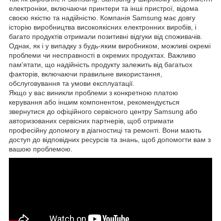
електроніки, включаючи принтери та інші пристрої, відома
своєю якістю та надійністю. Компанія Samsung має довгу
історію виробництва високоякісних електронних виробів, і
багато продуктів отримали позитивні відгуки від споживачів.
Однак, як і у випадку з будь-яким виробником, можливі окремі
проблеми чи несправності в окремих продуктах. Важливо
пам'ятати, що надійність продукту залежить від багатьох
факторів, включаючи правильне використання,
обслуговування та умови експлуатації.
Якщо у вас виникли проблеми з конкретною платою
керування або іншим компонентом, рекомендується
звернутися до офіційного сервісного центру Samsung або
авторизованих сервісних партнерів, щоб отримати
професійну допомогу в діагностиці та ремонті. Вони мають
доступ до відповідних ресурсів та знань, щоб допомогти вам з
вашою проблемою.