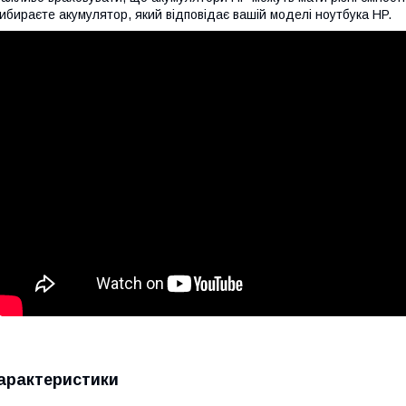
ибираєте акумулятор, який відповідає вашій моделі ноутбука HP.
арактеристики