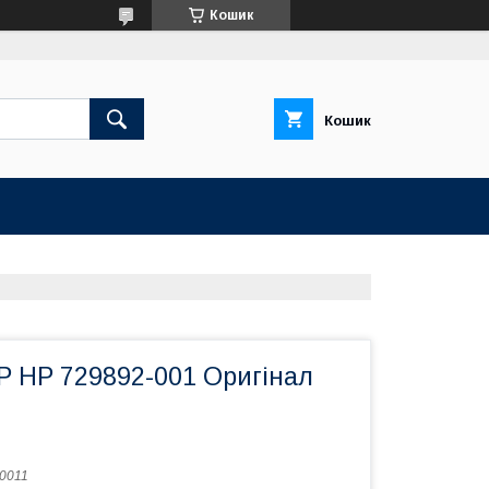
Кошик
Кошик
HP 729892-001 Оригінал
0011