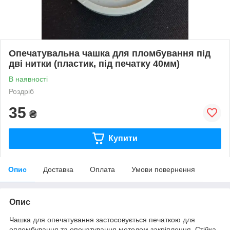
Опечатувальна чашка для пломбування під
дві нитки (пластик, під печатку 40мм)
В наявності
Роздріб
35
₴
Купити
Опис
Доставка
Оплата
Умови повернення
Опис
Чашка для опечатування застосовується печаткою для
опломбування та опечатування методом закріплення. Стійка