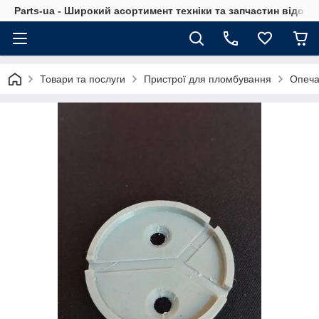
Parts-ua - Широкий асортимент техніки та запчастин відоми
Товари та послуги
Пристрої для пломбування
Опеча