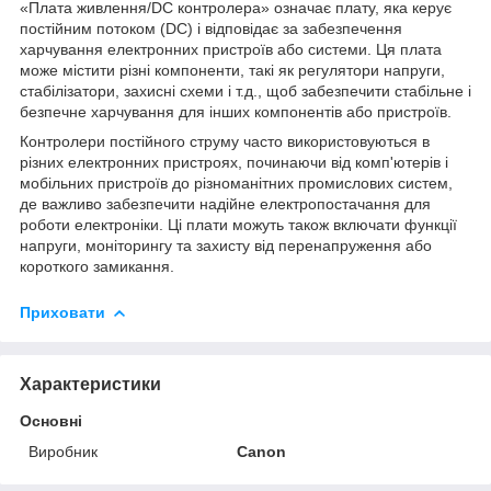
«Плата живлення/DC контролера» означає плату, яка керує
постійним потоком (DC) і відповідає за забезпечення
харчування електронних пристроїв або системи. Ця плата
може містити різні компоненти, такі як регулятори напруги,
стабілізатори, захисні схеми і т.д., щоб забезпечити стабільне і
безпечне харчування для інших компонентів або пристроїв.
Контролери постійного струму часто використовуються в
різних електронних пристроях, починаючи від комп'ютерів і
мобільних пристроїв до різноманітних промислових систем,
де важливо забезпечити надійне електропостачання для
роботи електроніки. Ці плати можуть також включати функції
напруги, моніторингу та захисту від перенапруження або
короткого замикання.
Приховати
Характеристики
Основні
Виробник
Canon